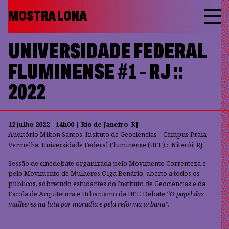
MOSTRA LONA
UNIVERSIDADE FEDERAL
FLUMINENSE #1 – RJ ::
2022
12 julho 2022 – 14h00 | Rio de Janeiro-RJ
Auditório Milton Santos. Insituto de Geociências :: Campus Praia
Vermelha, Universidade Federal Fluminense (UFF) :: Niterói, RJ
Sessão de cinedebate organizada pelo Movimento Correnteza e
pelo Movimento de Mulheres Olga Benário, aberto a todos os
públicos, sobretudo estudantes do Instituto de Geociências e da
Escola de Arquitetura e Urbanismo da UFF. Debate
“O papel das
mulheres na luta por moradia e pela reforma urbana”.