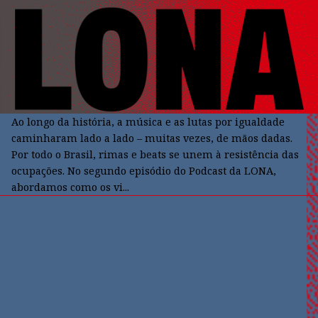
Ao longo da história, a música e as lutas por igualdade
caminharam lado a lado – muitas vezes, de mãos dadas.
Por todo o Brasil, rimas e beats se unem à resistência das
ocupações. No segundo episódio do Podcast da LONA,
abordamos como os vi...