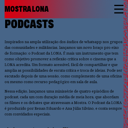
MOSTRA LONA
PODCASTS
Inspirados na ampla utilização dos áudios de whatsapp nos grupos
das comunidades e militâncias, lançamos um novo braço pro eixo
de formação: o Podcast da LONA. É mais um instrumento que tem
como objetivo promover a reflexão crítica sobre o cinema que a
LONA acredita. Um formato acessível, fácil de compartilhar e que
amplia as possibilidades de escuta crítica e troca de ideias. Pode ser
escutado depois de uma sessão, como complemento de uma oficina
ou mesmo como recurso pedagógico em sala de aula.
Nessa edição, lançamos uma minissérie de quatro episódios de
podcast, cada um com duração média de meia hora, que abordam
os filmes e os debates que atravessam a Mostra. O Podcast da LONA
é produzido por Renan Eduardo e Ana Júlia Silvino, e conta sempre
com convidados especiais.