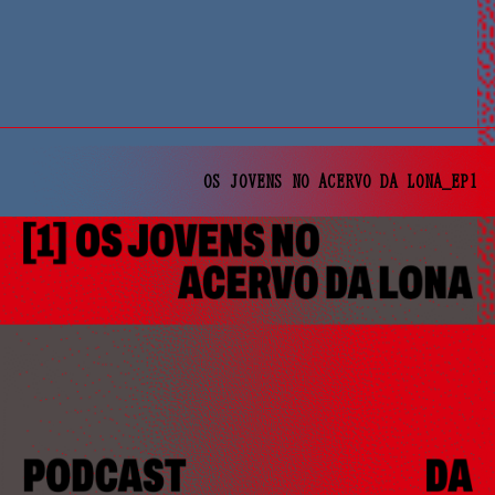
OS JOVENS NO ACERVO DA LONA_EP1