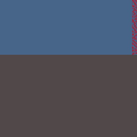
© MOSTRA LONA
2026