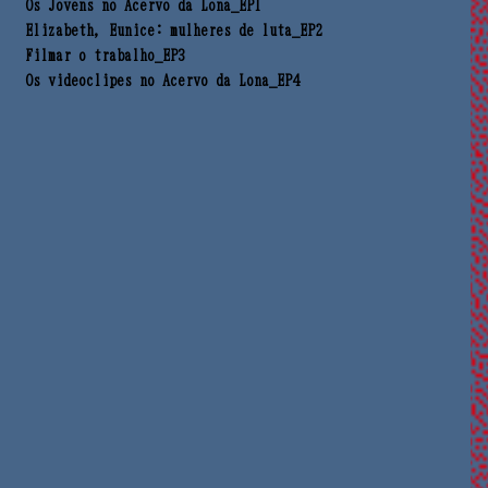
→
Os Jovens no Acervo da Lona_EP1
→
Elizabeth, Eunice: mulheres de luta_EP2
→
Filmar o trabalho_EP3
→
Os videoclipes no Acervo da Lona_EP4