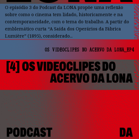
O episódio 3 do Podcast da LONA propõe uma reflexão
sobre como o cinema tem lidado, historicamente e na
contemporaneidade, com o tema do trabalho. A partir do
emblemático curta “A Saída dos Operários da Fábrica
Lumière” (1895), considerado...
OS VIDEOCLIPES NO ACERVO DA LONA_EP4