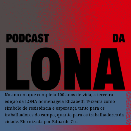
No ano em que completa 100 anos de vida, a terceira
edição da LONA homenageia Elizabeth Teixeira como
símbolo de resistência e esperança tanto para os
trabalhadores do campo, quanto para os trabalhadores da
cidade. Eternizada por Eduardo Co...