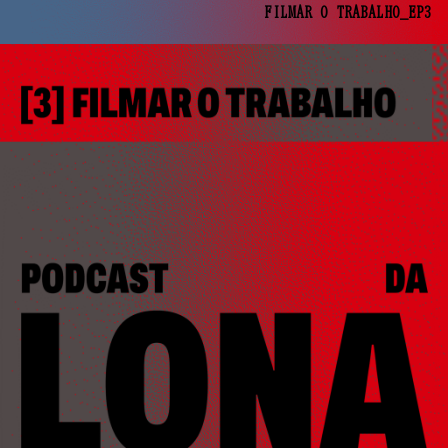
FILMAR O TRABALHO_EP3