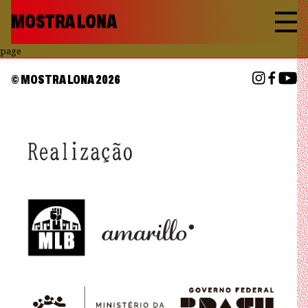
MOSTRA LONA
page
© MOSTRA LONA
2026