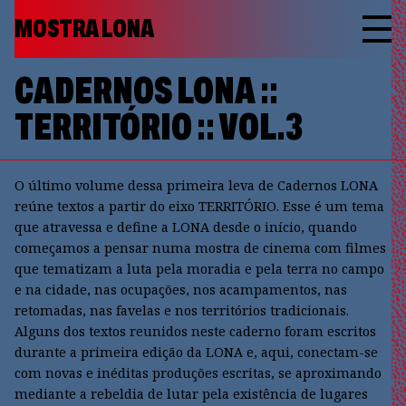
MOSTRA LONA
CADERNOS LONA ::
TERRITÓRIO :: VOL.3
O último volume dessa primeira leva de Cadernos LONA
reúne textos a partir do eixo TERRITÓRIO. Esse é um tema
que atravessa e define a LONA desde o início, quando
começamos a pensar numa mostra de cinema com filmes
que tematizam a luta pela moradia e pela terra no campo
e na cidade, nas ocupações, nos acampamentos, nas
retomadas, nas favelas e nos territórios tradicionais.
Alguns dos textos reunidos neste caderno foram escritos
durante a primeira edição da LONA e, aqui, conectam-se
com novas e inéditas produções escritas, se aproximando
mediante a rebeldia de lutar pela existência de lugares