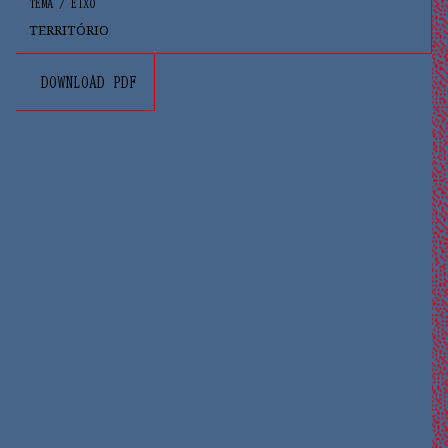
TEMA / EIXO
TERRITÓRIO
→ DOWNLOAD PDF