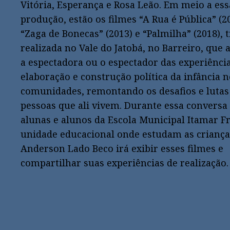
Vitória, Esperança e Rosa Leão. Em meio a ess
produção, estão os filmes “A Rua é Pública” (2
“Zaga de Bonecas” (2013) e “Palmilha” (2018), t
realizada no Vale do Jatobá, no Barreiro, que
a espectadora ou o espectador das experiênci
elaboração e construção política da infância 
comunidades, remontando os desafios e lutas
pessoas que ali vivem. Durante essa convers
alunas e alunos da Escola Municipal Itamar F
unidade educacional onde estudam as crianças
Anderson Lado Beco irá exibir esses filmes e
compartilhar suas experiências de realização