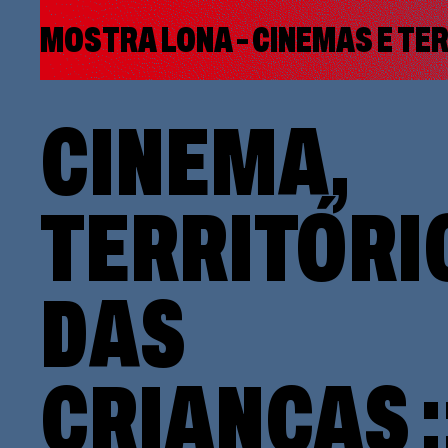
MOSTRA LONA – CINEMAS E TE
CINEMA,
TERRITÓRI
DAS
CRIANÇAS :