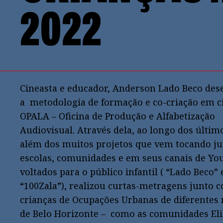
2022
Cineasta e educador, Anderson Lado Beco des
a metodologia de formação e co-criação em 
OPALA – Oficina de Produção e Alfabetização
Audiovisual. Através dela, ao longo dos últim
além dos muitos projetos que vem tocando ju
escolas, comunidades e em seus canais de Y
voltados para o público infantil ( “Lado Beco” 
“100Zala”), realizou curtas-metragens junto 
crianças de Ocupações Urbanas de diferentes 
de Belo Horizonte – como as comunidades Elia