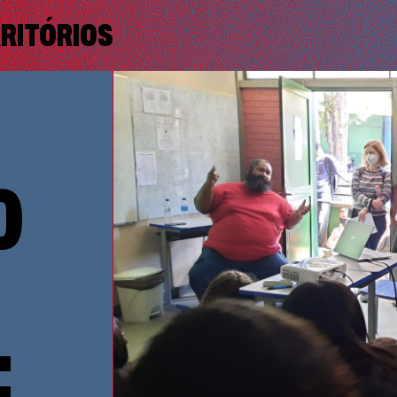
RRITÓRIOS
O
: