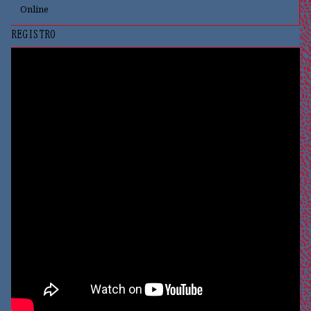
Online
REGISTRO