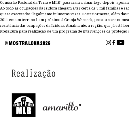
Comissão Pastoral da Terra e MLB) passaram a atuar logo depois, apoiand
Ao todo as ocupações da Izidora chegam a ter cerca de 9 mil famílias e sã
quase executadas ilegalmente inúmeras vezes. Posteriormente, além das 
2011 em um terreno bem próximo à Granja Werneck, passou a ser nomead
resistência das ocupações da Izidora. Atualmente, a região, que já est
Prefeitura para realização de um programa de intervenções de proteção 
© MOSTRA LONA
2026