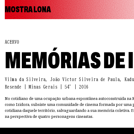
MOSTRA LONA
ACERVO
MEMÓRIAS DE 
Vilma da Silveira, João Victor Silveira de Paula, Kadu
Resende | Minas Gerais | 54' | 2016
No cotidiano de uma ocupação urbana espontânea autoconstruida na R
como Izidora, subsiste uma comunidade de cinema formada por uma plu
cotidiana daquele território, salvaguardando a sua memória coletiva.
na perspectiva de quatro personagens cineastas.
→ Filmes