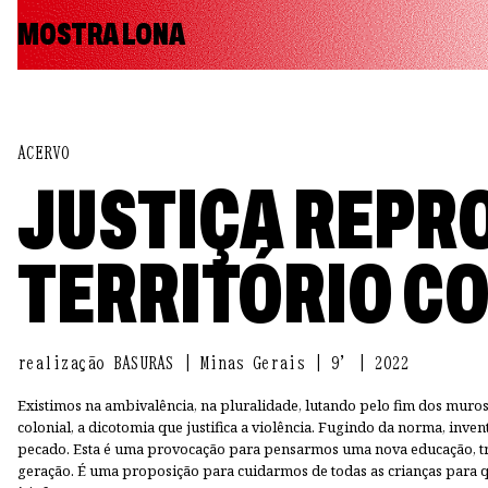
MOSTRA LONA
ACERVO
JUSTIÇA REPR
TERRITÓRIO CO
realização BASURAS | Minas Gerais | 9' | 2022
Existimos na ambivalência, na pluralidade, lutando pelo fim dos muros
colonial, a dicotomia que justifica a violência. Fugindo da norma, inve
pecado. Esta é uma provocação para pensarmos uma nova educação, tr
geração. É uma proposição para cuidarmos de todas as crianças para qu