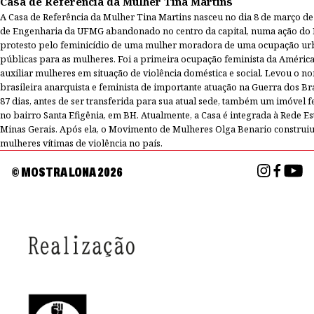
Casa de Referência da Mulher Tina Martins
A Casa de Referência da Mulher Tina Martins nasceu no dia 8 de março de
de Engenharia da UFMG abandonado no centro da capital, numa ação d
protesto pelo feminicídio de uma mulher moradora de uma ocupação urban
públicas para as mulheres. Foi a primeira ocupação feminista da América
auxiliar mulheres em situação de violência doméstica e social. Levou o 
brasileira anarquista e feminista de importante atuação na Guerra dos Br
87 dias, antes de ser transferida para sua atual sede, também um imóvel
no bairro Santa Efigênia, em BH. Atualmente, a Casa é integrada à Rede E
Minas Gerais. Após ela, o Movimento de Mulheres Olga Benario construiu 
mulheres vítimas de violência no país.
© MOSTRA LONA
2026