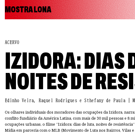
MOSTRA LONA
ACERVO
IZIDORA: DIAS 
NOITES DE RES
Edinho Veira, Raquel Rodrigues e Sthefany de Paula | M
Os olhares individuais dos moradores das ocupações da Izidora, narram
conflito fundiário da América Latina, com mais de 30 mil pessoas e 8 m
ocupações urbanas, o filme “Izidora: dias de luta, noites de resistência
Mídia em parceria com o MLB (Movimento de Luta nos Bairros, Vilas e 