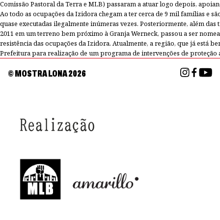
Comissão Pastoral da Terra e MLB) passaram a atuar logo depois, apoiand
Ao todo as ocupações da Izidora chegam a ter cerca de 9 mil famílias e sã
quase executadas ilegalmente inúmeras vezes. Posteriormente, além das 
2011 em um terreno bem próximo à Granja Werneck, passou a ser nomead
resistência das ocupações da Izidora. Atualmente, a região, que já est
Prefeitura para realização de um programa de intervenções de proteção 
© MOSTRA LONA
2026