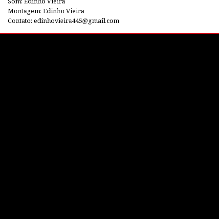
Som: Edinho Vieira
Montagem: Edinho Vieira
Contato: edinhovieira445@gmail.com